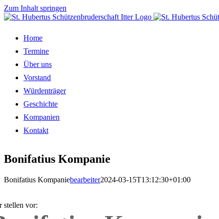
Zum Inhalt springen
Home
Termine
Über uns
Vorstand
Würdenträger
Geschichte
Kompanien
Kontakt
Bonifatius Kompanie
Bonifatius Kompanie
bearbeiter
2024-03-15T13:12:30+01:00
 stellen vor: