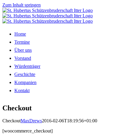
Zum Inhalt springen
Home
Termine
Über uns
Vorstand
Würdenträger
Geschichte
Kompanien
Kontakt
Checkout
Checkout
MaxDrews
2016-02-06T18:19:56+01:00
[woocommerce_checkout]