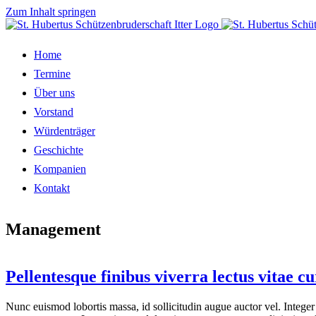
Zum Inhalt springen
Home
Termine
Über uns
Vorstand
Würdenträger
Geschichte
Kompanien
Kontakt
Management
Pellentesque finibus viverra lectus vitae cu
Nunc euismod lobortis massa, id sollicitudin augue auctor vel. Integer 