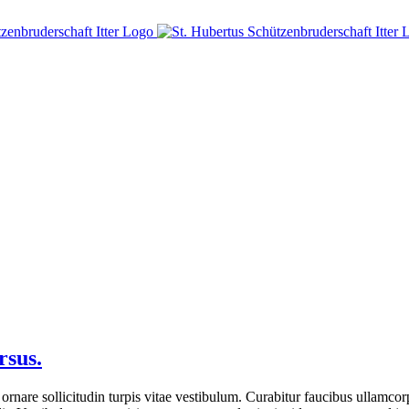
rsus.
ornare sollicitudin turpis vitae vestibulum. Curabitur faucibus ullamcorp