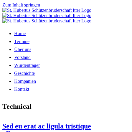
Zum Inhalt springen
Home
Termine
Über uns
Vorstand
Würdenträger
Geschichte
Kompanien
Kontakt
Technical
Sed eu erat ac ligula tristique