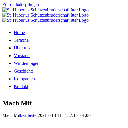
Zum Inhalt springen
Home
Termine
Über uns
Vorstand
Würdenträger
Geschichte
Kompanien
Kontakt
Mach Mit
Mach Mit
bearbeiter
2021-03-14T17:37:15+01:00